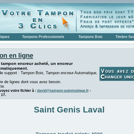
iques
Tampons Professionnels
Tampons Bois
Timbre Seu
on en ligne
 tampon encreur acheté, un encreur
omatiquement.
de support : Tampon Bois, Tampon encreur Automatique,
e de lignes dont vous avez besoin.
te.
oyez votre fichier à :
david@tampon-automatique.fr
-
 17.
Saint Genis Laval