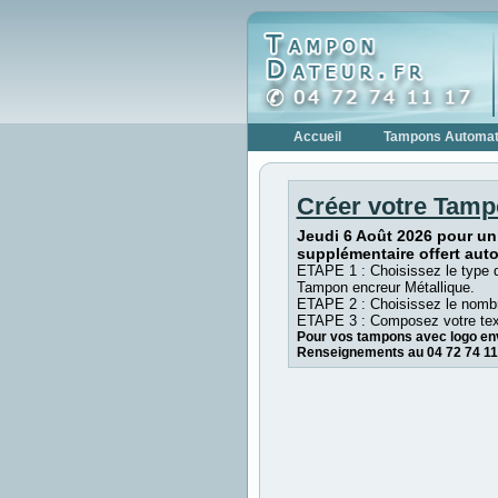
Accueil
Tampons Automat
Créer votre Tamp
Jeudi 6 Août 2026 pour un
supplémentaire offert aut
ETAPE 1 : Choisissez le type 
Tampon encreur Métallique.
ETAPE 2 : Choisissez le nombr
ETAPE 3 : Composez votre tex
Pour vos tampons avec logo env
Renseignements au 04 72 74 11