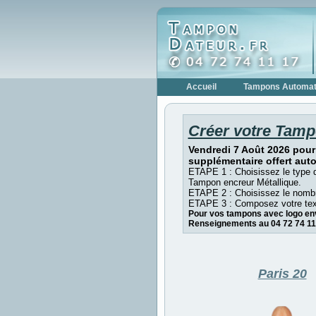
Accueil
Tampons Automat
Créer votre Tamp
Vendredi 7 Août 2026 pour
supplémentaire offert aut
ETAPE 1 : Choisissez le type 
Tampon encreur Métallique.
ETAPE 2 : Choisissez le nombr
ETAPE 3 : Composez votre tex
Pour vos tampons avec logo env
Renseignements au 04 72 74 11
Paris 20