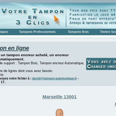
iques
Tampons Professionnels
Tampons Bois
Timbre Seu
on en ligne
 un tampon encreur acheté, un encreur
omatiquement.
de support : Tampon Bois, Tampon encreur Automatique,
e de lignes dont vous avez besoin.
te.
oyez votre fichier à :
david@tampon-automatique.fr
-
 17.
Marseille 13001