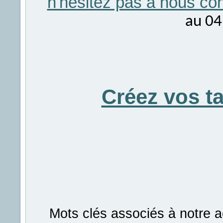
n'hésitez pas à nous con
au 04
Créez vos t
Mots clés associés à notre a