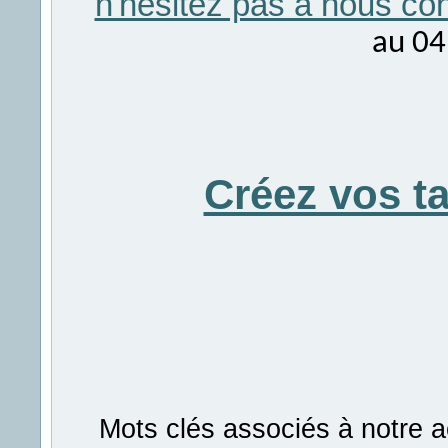
n'hésitez pas à nous con
au 04
Créez vos t
Mots clés associés à notre a