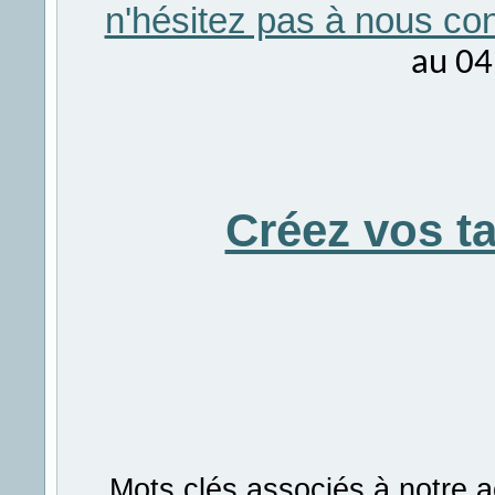
n'hésitez pas à nous con
au 04
Créez vos t
Mots clés associés à notre a