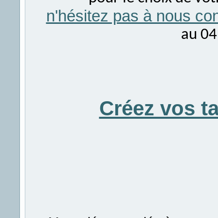
n'hésitez pas à nous con
au 04
Créez vos t