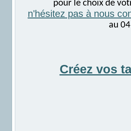
pour le choix de vo
n'hésitez pas à nous con
au 04
Créez vos t